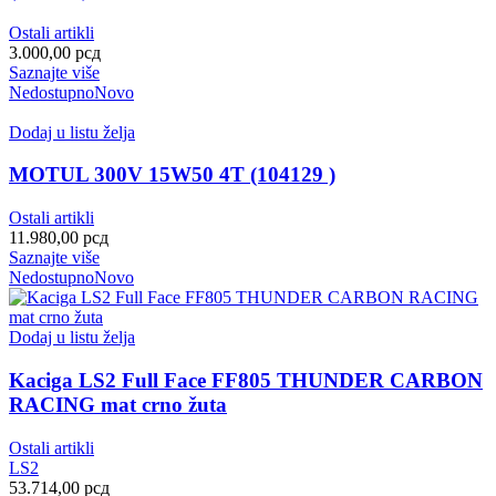
Ostali artikli
3.000,00
рсд
Saznajte više
Nedostupno
Novo
Dodaj u listu želja
MOTUL 300V 15W50 4T (104129 )
Ostali artikli
11.980,00
рсд
Saznajte više
Nedostupno
Novo
Dodaj u listu želja
Kaciga LS2 Full Face FF805 THUNDER CARBON
RACING mat crno žuta
Ostali artikli
LS2
53.714,00
рсд