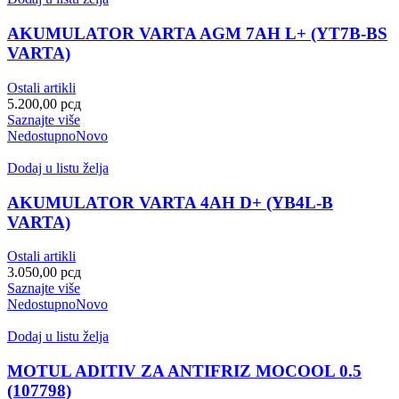
AKUMULATOR VARTA AGM 7AH L+ (YT7B-BS
VARTA)
Ostali artikli
5.200,00
рсд
Saznajte više
Nedostupno
Novo
Dodaj u listu želja
AKUMULATOR VARTA 4AH D+ (YB4L-B
VARTA)
Ostali artikli
3.050,00
рсд
Saznajte više
Nedostupno
Novo
Dodaj u listu želja
MOTUL ADITIV ZA ANTIFRIZ MOCOOL 0.5
(107798)