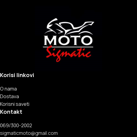
Korisi linkovi
O nama
Dostava
Korisni saveti
Kontakt
069/300-2002
sigmaticmoto@gmail.com