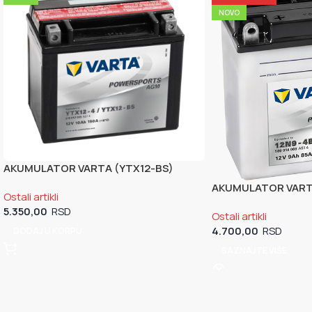
NOVO
AKUMULATOR VARTA (YTX12-BS)
AKUMULATOR VARTA
Ostali artikli
VARTA)
5.350,00
Ostali artikli
4.700,00
DODAJ U KORPU
SAZNAJTE VIŠE