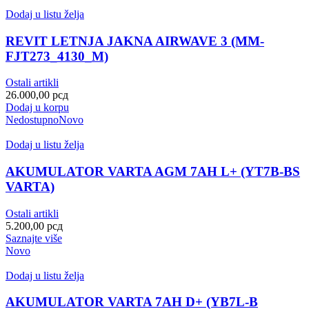
Dodaj u listu želja
REVIT LETNJA JAKNA AIRWAVE 3 (MM-
FJT273_4130_M)
Ostali artikli
26.000,00
рсд
Dodaj u korpu
Nedostupno
Novo
Dodaj u listu želja
AKUMULATOR VARTA AGM 7AH L+ (YT7B-BS
VARTA)
Ostali artikli
5.200,00
рсд
Saznajte više
Novo
Dodaj u listu želja
AKUMULATOR VARTA 7AH D+ (YB7L-B