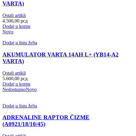
VARTA)
Ostali artikli
4.500,00
рсд
Dodaj u korpu
Novo
Dodaj u listu želja
AKUMULATOR VARTA 14AH L+ (YB14-A2
VARTA)
Ostali artikli
5.600,00
рсд
Dodaj u korpu
Nedostupno
Novo
Dodaj u listu želja
ADRENALINE RAPTOR ČIZME
(A0921/18/10/45)
Ostali artikli