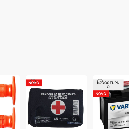
NOVO
NEDOSTUPN
O
NOVO