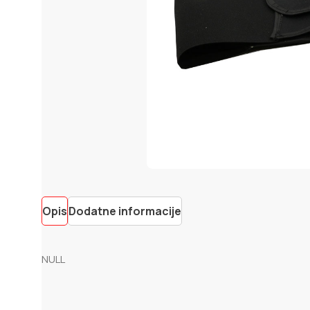
Opis
Dodatne informacije
NULL