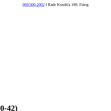
069/300-2002
I Rade Kondića 189, Futog
-42)