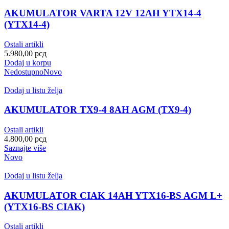
AKUMULATOR VARTA 12V 12AH YTX14-4
(YTX14-4)
Ostali artikli
5.980,00
рсд
Dodaj u korpu
Nedostupno
Novo
Dodaj u listu želja
AKUMULATOR TX9-4 8AH AGM (TX9-4)
Ostali artikli
4.800,00
рсд
Saznajte više
Novo
Dodaj u listu želja
AKUMULATOR CIAK 14AH YTX16-BS AGM L+
(YTX16-BS CIAK)
Ostali artikli