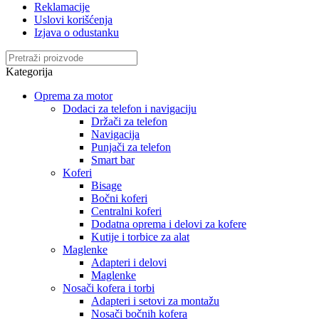
Reklamacije
Uslovi korišćenja
Izjava o odustanku
Kategorija
Oprema za motor
Dodaci za telefon i navigaciju
Držači za telefon
Navigacija
Punjači za telefon
Smart bar
Koferi
Bisage
Bočni koferi
Centralni koferi
Dodatna oprema i delovi za kofere
Kutije i torbice za alat
Maglenke
Adapteri i delovi
Maglenke
Nosači kofera i torbi
Adapteri i setovi za montažu
Nosači bočnih kofera