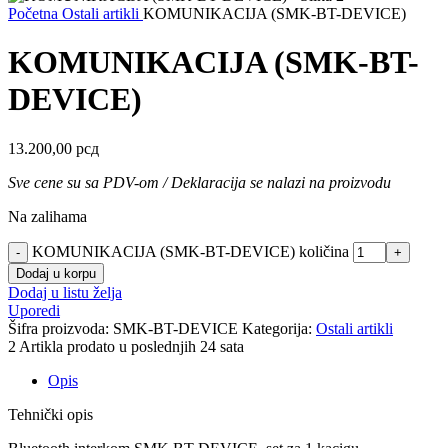
Početna
Ostali artikli
KOMUNIKACIJA (SMK-BT-DEVICE)
KOMUNIKACIJA (SMK-BT-
DEVICE)
13.200,00
рсд
Sve cene su sa PDV-om / Deklaracija se nalazi na proizvodu
Na zalihama
KOMUNIKACIJA (SMK-BT-DEVICE) količina
Dodaj u korpu
Dodaj u listu želja
Uporedi
Šifra proizvoda:
SMK-BT-DEVICE
Kategorija:
Ostali artikli
2
Artikla prodato u poslednjih 24 sata
Opis
Tehnički opis