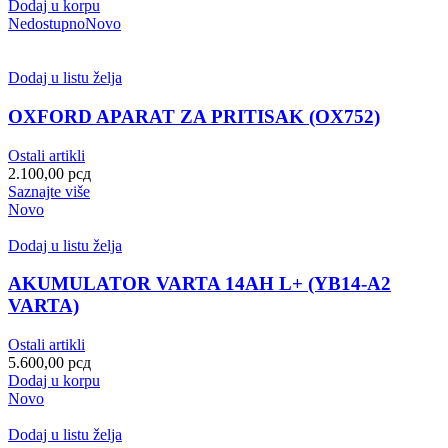
Dodaj u korpu
Nedostupno
Novo
Dodaj u listu želja
OXFORD APARAT ZA PRITISAK (OX752)
Ostali artikli
2.100,00
рсд
Saznajte više
Novo
Dodaj u listu želja
AKUMULATOR VARTA 14AH L+ (YB14-A2
VARTA)
Ostali artikli
5.600,00
рсд
Dodaj u korpu
Novo
Dodaj u listu želja