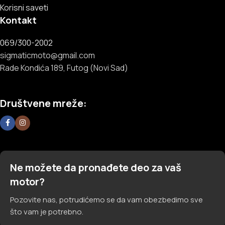
Korisni saveti
Kontakt
069/300-2002
sigmaticmoto@gmail.com
Rade Kondića 189, Futog (Novi Sad)
Društvene mreže:
Ne možete da pronađete deo za vaš
motor?
Pozovite nas, potrudićemo se da vam obezbedimo sve
što vam je potrebno.