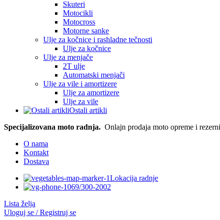
Skuteri
Motocikli
Motocross
Motorne sanke
Ulje za kočnice i rashladne tečnosti
Ulje za kočnice
Ulje za menjače
2T ulje
Automatski menjači
Ulje za vile i amortizere
Ulje za amortizere
Ulje za vile
Ostali artikli
Specijalizovana moto radnja.
Onlajn prodaja moto opreme i rezerni
O nama
Kontakt
Dostava
Lokacija radnje
069/300-2002
Lista želja
Uloguj se / Registruj se