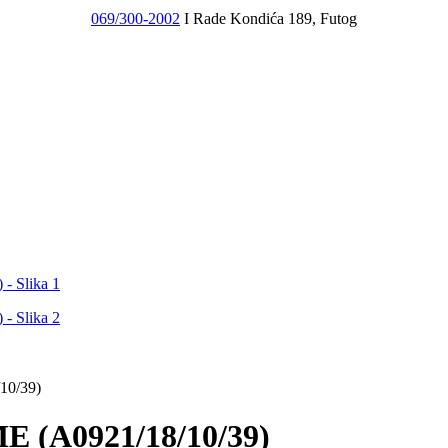
069/300-2002
I Rade Kondića 189, Futog
0/39)
(A0921/18/10/39)